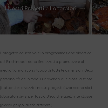
I Nostri Progetti e Laboratori
Il progetto educativo e la programmazione didattica
del Birichinopoli sono finalizzati a promuovere al
meglio l’armonico sviluppo di tutte le dimensioni della
personalità del bimbo. Pur avendo due classi distinte
(i lattanti e i divezzi), i nostri progetti favoriscono sia i
laboratori divisi per fascia d’età che quelli interclasse
(piccoli gruppi di età differenti).